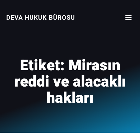
İçeriğe
geç
DEVA HUKUK BÜROSU
Etiket:
Mirasın
reddi ve alacaklı
hakları