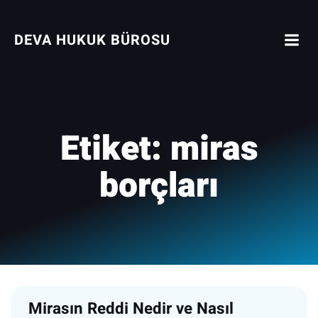
İçeriğe
geç
DEVA HUKUK BÜROSU
Etiket:
miras
borçları
Mirasın Reddi Nedir ve Nasıl