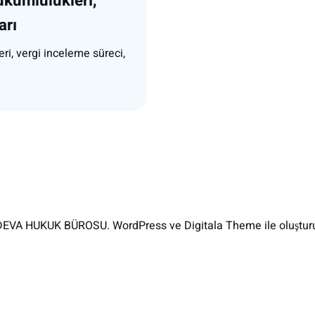
ükümlülükleri,
arı
ri, vergi inceleme süreci,
EVA HUKUK BÜROSU. WordPress ve Digitala Theme ile oluşturu