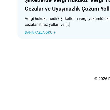
Şirketlerde Vergi Hukuku: Vergi Y
Cezalar ve Uyuşmazlık Çözüm Yoll
Vergi hukuku nedir? Şirketlerin vergi yükümlülükle
cezalar, itiraz yolları ve […]
DAHA FAZLA OKU
© 2026 D