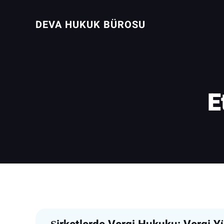
İçeriğe
geç
DEVA HUKUK BÜROSU
E