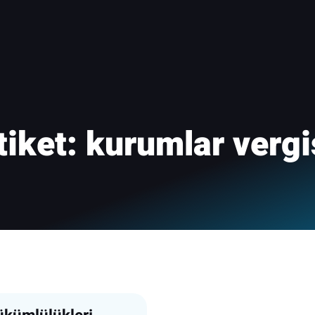
tiket:
kurumlar vergi