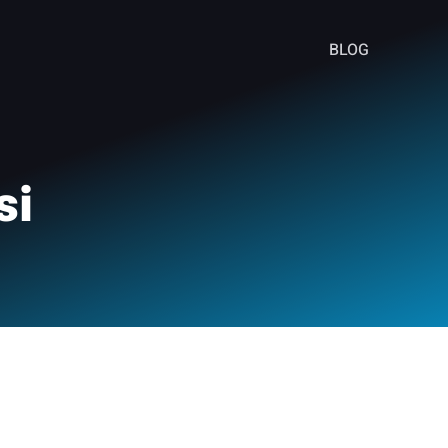
BLOG
si