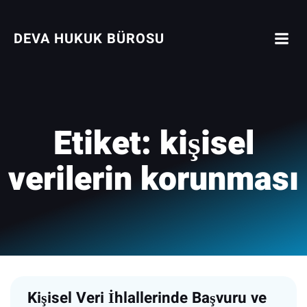
İçeriğe
geç
DEVA HUKUK BÜROSU
Etiket:
kişisel
verilerin korunması
Kişisel Veri İhlallerinde Başvuru ve