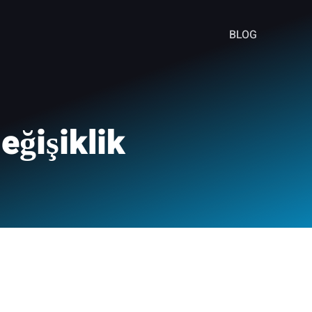
BLOG
ğişiklik