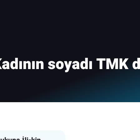
adının soyadı TMK de