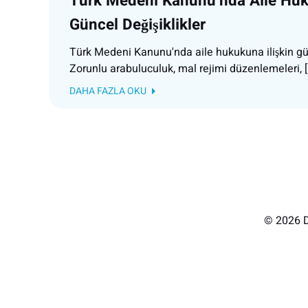
Türk Medeni Kanunu’nda Aile Huk
Güncel Değişiklikler
Türk Medeni Kanunu'nda aile hukukuna ilişkin gün
Zorunlu arabuluculuk, mal rejimi düzenlemeleri, [
DAHA FAZLA OKU
© 2026 D