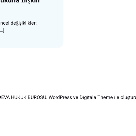
ukuna İlişkin
cel değişiklikler:
…]
EVA HUKUK BÜROSU. WordPress ve Digitala Theme ile oluşturu