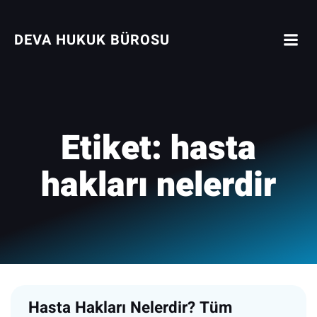
İçeriğe
geç
DEVA HUKUK BÜROSU
Etiket:
hasta
hakları nelerdir
Hasta Hakları Nelerdir? Tüm