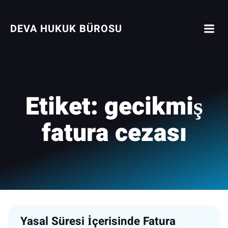
İçeriğe
geç
DEVA HUKUK BÜROSU
Etiket:
gecikmiş
fatura cezası
Yasal Süresi İçerisinde Fatura