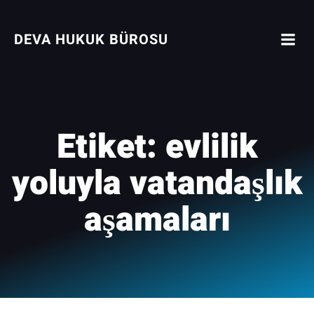
İçeriğe
geç
DEVA HUKUK BÜROSU
Etiket:
evlilik
yoluyla vatandaşlık
aşamaları