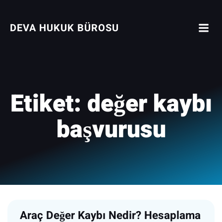
İçeriğe
geç
DEVA HUKUK BÜROSU
Etiket:
değer kaybı
başvurusu
Araç Değer Kaybı Nedir? Hesaplama