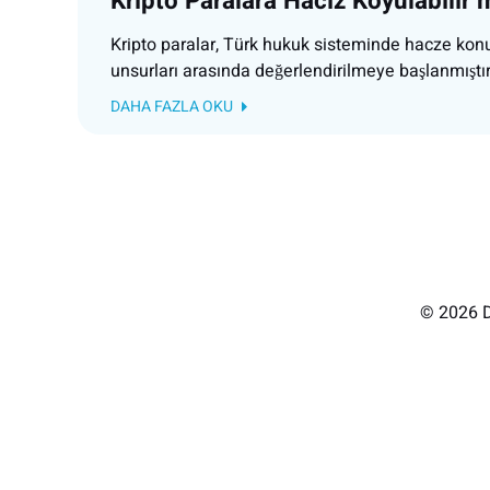
Kripto Paralara Haciz Koyulabilir 
Kripto paralar, Türk hukuk sisteminde hacze konu
unsurları arasında değerlendirilmeye başlanmıştır.
DAHA FAZLA OKU
© 2026 D