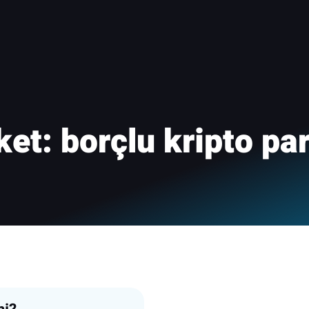
ket:
borçlu kripto pa