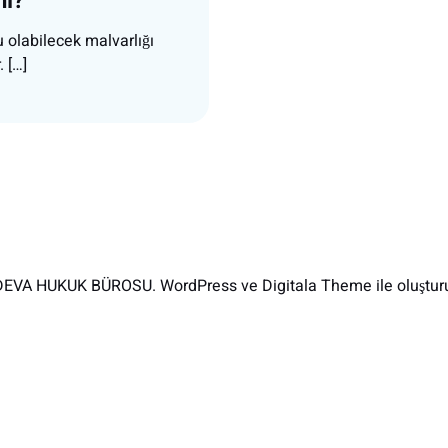
mi?
 olabilecek malvarlığı
 […]
EVA HUKUK BÜROSU. WordPress ve Digitala Theme ile oluşturu