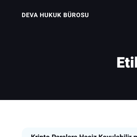
İçeriğe
geç
DEVA HUKUK BÜROSU
Eti