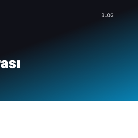
BLOG
rası