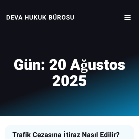
İçeriğe
geç
DEVA HUKUK BÜROSU
Gün:
20 Ağustos
2025
Trafik Cezasına İtiraz Nasıl Edilir?