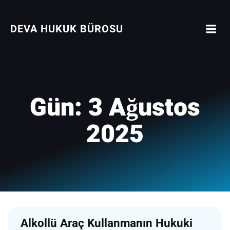
İçeriğe
geç
DEVA HUKUK BÜROSU
Gün:
3 Ağustos
2025
Alkollü Araç Kullanmanın Hukuki