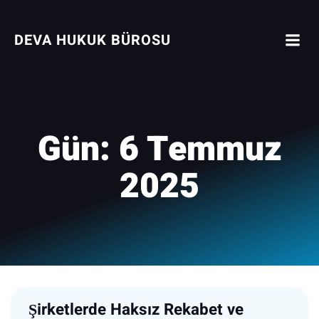
İçeriğe
geç
DEVA HUKUK BÜROSU
Gün:
6 Temmuz
2025
Şirketlerde Haksız Rekabet ve