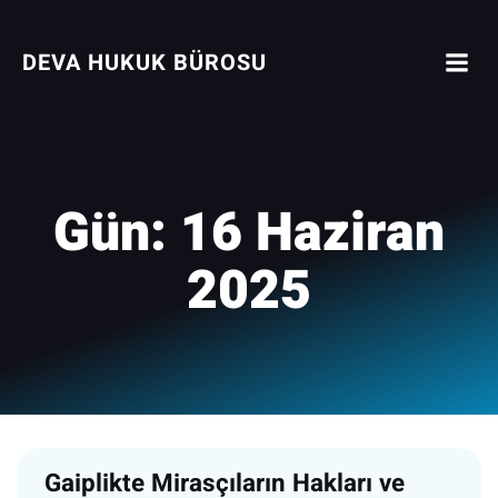
İçeriğe
geç
DEVA HUKUK BÜROSU
Gün:
16 Haziran
2025
Gaiplikte Mirasçıların Hakları ve