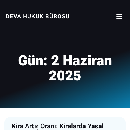
İçeriğe
geç
DEVA HUKUK BÜROSU
Gün:
2 Haziran
2025
Kira Artış Oranı: Kiralarda Yasal