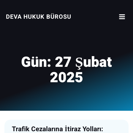
İçeriğe
geç
DEVA HUKUK BÜROSU
Gün:
27 Şubat
2025
Trafik Cezalarına İtiraz Yolları: